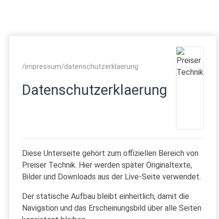
/impressum/datenschutzerklaerung
Datenschutzerklaerung
Diese Unterseite gehört zum offiziellen Bereich von
Preiser Technik. Hier werden später Originaltexte,
Bilder und Downloads aus der Live-Seite verwendet.
Der statische Aufbau bleibt einheitlich, damit die
Navigation und das Erscheinungsbild über alle Seiten