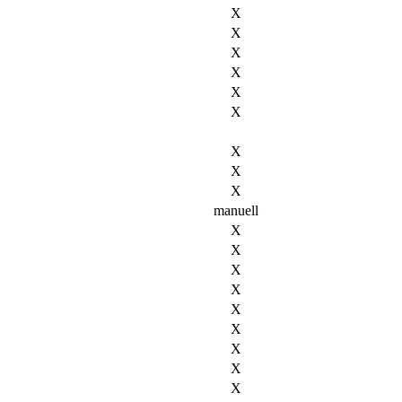
X
X
X
X
X
X
X
X
X
manuell
X
X
X
X
X
X
X
X
X