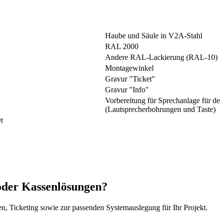
Haube und Säule in V2A-Stahl
RAL 2000
Andere RAL-Lackierung (RAL-10)
Montagewinkel
Gravur "Ticket"
Gravur "Info"
Vorbereitung für Sprechanlage für d
(Lautsprecherbohrungen und Taste)
t
oder Kassenlösungen?
en, Ticketing sowie zur passenden Systemauslegung für Ihr Projekt.