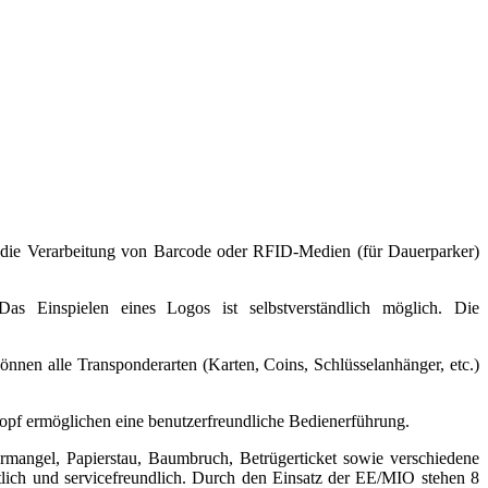
r die Verarbeitung von Barcode oder RFID-Medien (für Dauerparker)
as Einspielen eines Logos ist selbstverständlich möglich. Die
n alle Transponderarten (Karten, Coins, Schlüsselanhänger, etc.)
opf ermöglichen eine benutzerfreundliche Bedienerführung.
mangel, Papierstau, Baumbruch, Betrügerticket sowie verschiedene
htlich und servicefreundlich. Durch den Einsatz der EE/MIO stehen 8