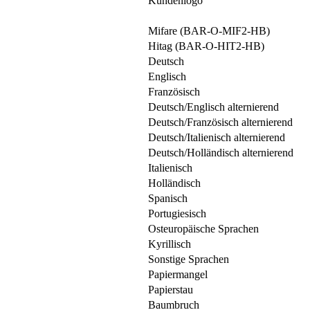
Kundenlogo
Mifare (BAR-O-MIF2-HB)
Hitag (BAR-O-HIT2-HB)
Deutsch
Englisch
Französisch
Deutsch/Englisch alternierend
Deutsch/Französisch alternierend
Deutsch/Italienisch alternierend
Deutsch/Holländisch alternierend
Italienisch
Holländisch
Spanisch
Portugiesisch
Osteuropäische Sprachen
Kyrillisch
Sonstige Sprachen
Papiermangel
Papierstau
Baumbruch