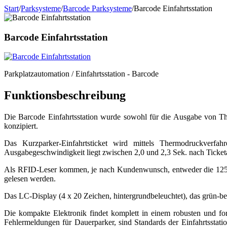
Start
/
Parksysteme
/
Barcode Parksysteme
/
Barcode Einfahrtsstation
Barcode Einfahrtsstation
Parkplatzautomation / Einfahrtsstation - Barcode
Funktionsbeschreibung
Die Barcode Einfahrtsstation wurde sowohl für die Ausgabe von Th
konzipiert.
Das Kurzparker-Einfahrtsticket wird mittels Thermodruckverfa
Ausgabegeschwindigkeit liegt zwischen 2,0 und 2,3 Sek. nach Ticket
Als RFID-Leser kommen, je nach Kundenwunsch, entweder die 125 k
gelesen werden.
Das LC-Display (4 x 20 Zeichen, hintergrundbeleuchtet), das grün-b
Die kompakte Elektronik findet komplett in einem robusten und f
Fehlermeldungen für Dauerparker, sind Standards der Einfahrtsstati