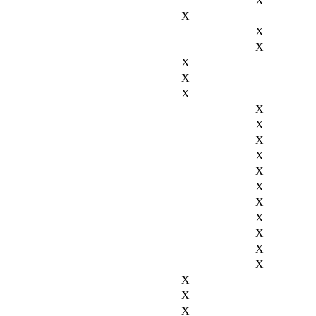
X
X
X
X
X
X
X
X
X
X
X
X
X
X
X
X
X
X
X
X
X