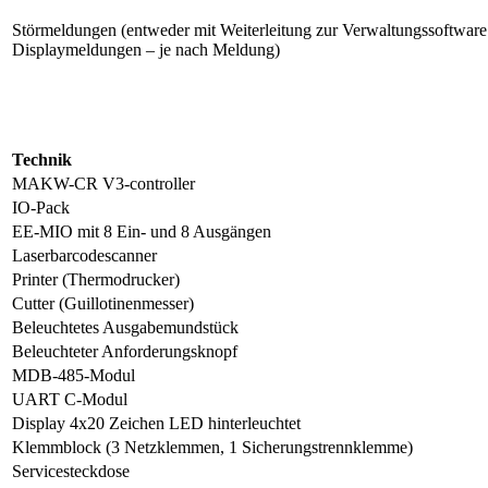
Störmeldungen (entweder mit Weiterleitung zur Verwaltungssoftw
Displaymeldungen – je nach Meldung)
Technik
MAKW-CR V3-controller
IO-Pack
EE-MIO mit 8 Ein- und 8 Ausgängen
Laserbarcodescanner
Printer (Thermodrucker)
Cutter (Guillotinenmesser)
Beleuchtetes Ausgabemundstück
Beleuchteter Anforderungsknopf
MDB-485-Modul
UART C-Modul
Display 4x20 Zeichen LED hinterleuchtet
Klemmblock (3 Netzklemmen, 1 Sicherungstrennklemme)
Servicesteckdose