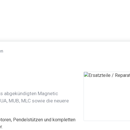
en
eits abgekündigten Magnetic
MUA, MUB, MLC sowie die neuere
oren, Pendelstützen und kompletten
r.