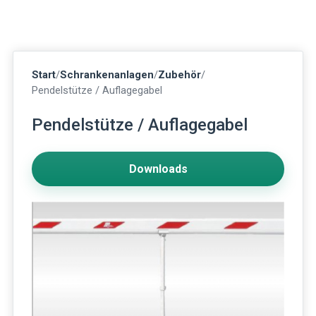
Start
/
Schrankenanlagen
/
Zubehör
/
Pendelstütze / Auflagegabel
Pendelstütze / Auflagegabel
Downloads