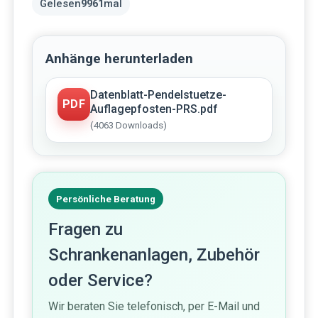
Gelesen
9961
mal
Anhänge herunterladen
Datenblatt-Pendelstuetze-
PDF
Auflagepfosten-PRS.pdf
(4063 Downloads)
Persönliche Beratung
Fragen zu
Schrankenanlagen, Zubehör
oder Service?
Wir beraten Sie telefonisch, per E-Mail und