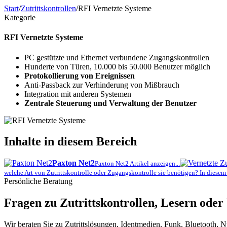
Start
/
Zutrittskontrollen
/
RFI Vernetzte Systeme
Kategorie
RFI Vernetzte Systeme
PC gestützte und Ethernet verbundene Zugangskontrollen
Hunderte von Türen, 10.000 bis 50.000 Benutzer möglich
Protokollierung von Ereignissen
Anti-Passback zur Verhinderung von Mißbrauch
Integration mit anderen Systemen
Zentrale Steuerung und Verwaltung der Benutzer
Inhalte in diesem Bereich
Paxton Net2
Paxton Net2 Artikel anzeigen...
welche Art von Zutrittskontrolle oder Zugangskontrolle sie benötigen? In diese
Persönliche Beratung
Fragen zu Zutrittskontrollen, Lesern ode
Wir beraten Sie zu Zutrittslösungen, Identmedien, Funk, Bluetooth, 